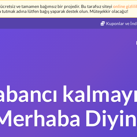
retsiz ve tamamen bağımsız bir projedir. Bu tarafsız siteyi
online gizlili
a tutmak adına lütfen bağış yaparak destek olun. Müteşekkir olacağız!
Kuponlar ve İnd
abancı kalmayı
Merhaba Diyin