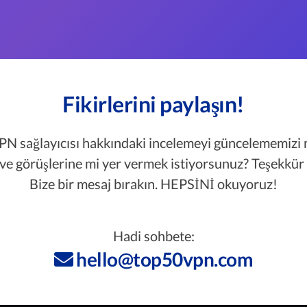
Fikirlerini paylaşın!
 VPN sağlayıcısı hakkındaki incelemeyi güncelememizi
e görüşlerine mi yer vermek istiyorsunuz? Teşekkür 
Bize bir mesaj bırakın. HEPSİNİ okuyoruz!
Hadi sohbete:
hello@top50vpn.com