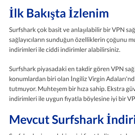
İlk Bakışta İzlenim
Surfshark çok basit ve anlaşılabilir bir VPN sa
sağlayıcıların sunduğun özelliklerin çoğunu m
indirimleri ile ciddi indirimler alabilirsiniz.
Surfshark piyasadaki en takdir gören VPN sağlay
konumlardan biri olan İngiliz Virgin Adaları'nda
tutmuyor. Muhteşem bir hıza sahip. Ekstra güv
indirimleri ile uygun fiyatla böylesine iyi bir V
Mevcut Surfshark İndir