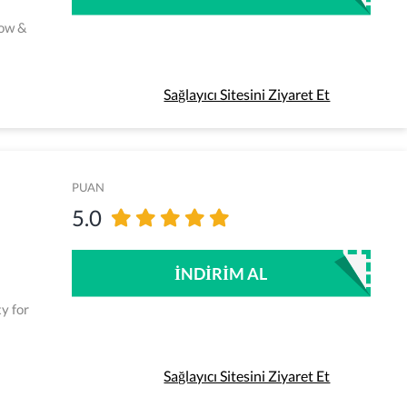
now &
Sağlayıcı Sitesini Ziyaret Et
PUAN
5.0
İNDIRIM AL
y for
Sağlayıcı Sitesini Ziyaret Et