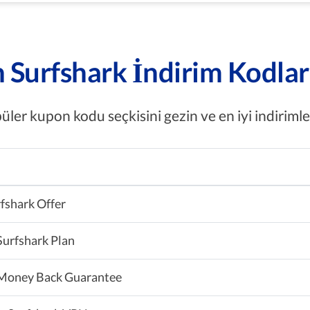
 Surfshark İndirim Kodları 
üler kupon kodu seçkisini gezin ve en iyi indirimler
rfshark Offer
Surfshark Plan
 Money Back Guarantee