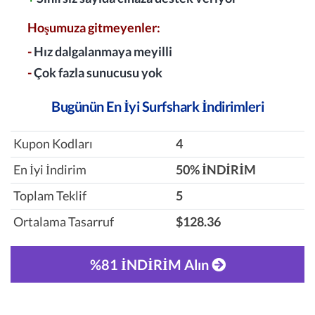
Hoşumuza gitmeyenler:
-
Hız dalgalanmaya meyilli
-
Çok fazla sunucusu yok
Bugünün En İyi Surfshark İndirimleri
Kupon Kodları
4
En İyi İndirim
‎50% İNDİRİM
Toplam Teklif
5
Ortalama Tasarruf
$128.36
%81 İNDİRİM Alın