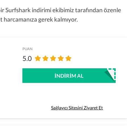
r Surfshark indirimi ekibimiz tarafından özenle
akit harcamanıza gerek kalmıyor.
PUAN
5.0
İNDIRIM AL
Sağlayıcı Sitesini Ziyaret Et