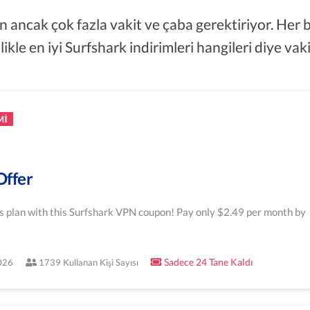
ncak çok fazla vakit ve çaba gerektiriyor. Her bi
lelikle en iyi Surfshark indirimleri hangileri diye v
MI
Offer
 plan with this Surfshark VPN coupon! Pay only $2.49 per month by
Sadece 24 Tane Kaldı
2026
1739 Kullanan Kişi Sayısı