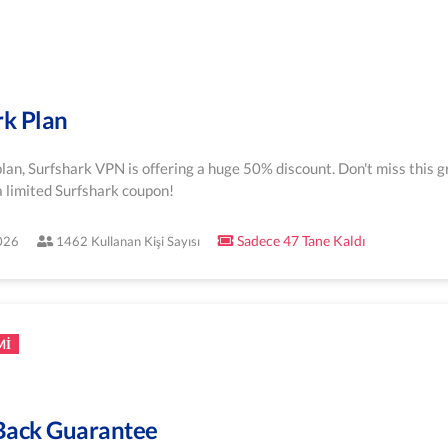
rk Plan
 plan, Surfshark VPN is offering a huge 50% discount. Don't miss this g
a limited Surfshark coupon!
Sadece 47 Tane Kaldı
2026
1462 Kullanan Kişi Sayısı
MI
Back Guarantee