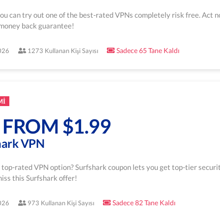
ou can try out one of the best-rated VPNs completely risk free. Act 
 money back guarantee!
Sadece 65 Tane Kaldı
2026
1273 Kullanan Kişi Sayısı
MI
 FROM $1.99
hark VPN
, top-rated VPN option? Surfshark coupon lets you get top-tier securit
iss this Surfshark offer!
Sadece 82 Tane Kaldı
2026
973 Kullanan Kişi Sayısı