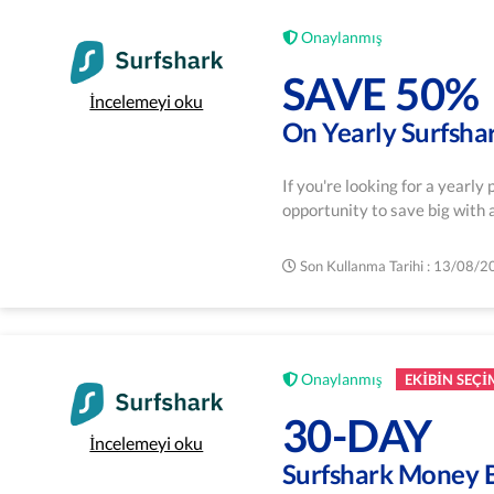
Onaylanmış
SAVE 50%
İncelemeyi oku
On Yearly Surfsha
If you're looking for a yearly
opportunity to save big with 
Son Kullanma Tarihi : 13/08/
Onaylanmış
EKIBIN SEÇI
30-DAY
İncelemeyi oku
Surfshark Money 