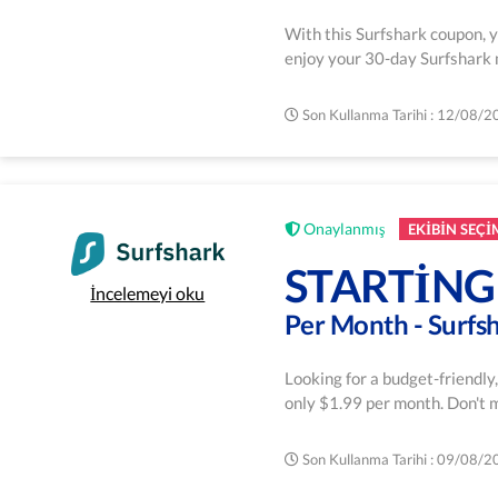
With this Surfshark coupon, y
enjoy your 30-day Surfshark
Son Kullanma Tarihi : 12/08/
Onaylanmış
EKIBIN SEÇI
STARTING
İncelemeyi oku
Per Month - Surfs
Looking for a budget-friendly
only $1.99 per month. Don't m
Son Kullanma Tarihi : 09/08/