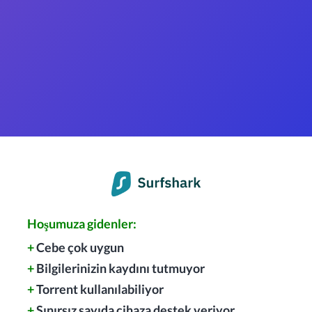
Hoşumuza gidenler:
+
Cebe çok uygun
+
Bilgilerinizin kaydını tutmuyor
+
Torrent kullanılabiliyor
+
Sınırsız sayıda cihaza destek veriyor