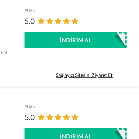
PUAN
5.0
İNDIRIM AL
reat
Sağlayıcı Sitesini Ziyaret Et
PUAN
5.0
İNDIRIM AL