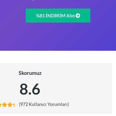
%81 İNDİRİM Alın
Skorumuz
8.6
(972 Kullanıcı Yorumları)