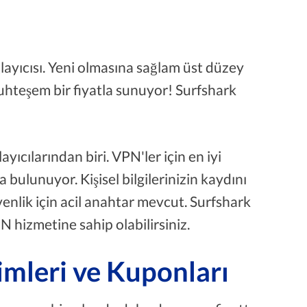
ğlayıcısı. Yeni olmasına sağlam üst düzey
uhteşem bir fiyatla sunuyor! Surfshark
ıcılarından biri. VPN'ler için en iyi
 bulunuyor. Kişisel bilgilerinizin kaydını
enlik için acil anahtar mevcut. Surfshark
PN hizmetine sahip olabilirsiniz.
imleri ve Kuponları