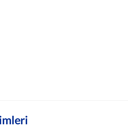
imleri