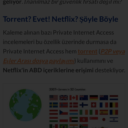
geliyor
.
İnanılmaz bir güvenlik fırsatı değil mi?
Torrent? Evet! Netflix? Şöyle Böyle
Kaleme alınan bazı Private Internet Access
incelemeleri bu özellik üzerinde durmasa da
Private Internet Access hem
torrent
(
P2P veya
Eşler Arası dosya paylaşımı
) kullanımını ve
Netflix'in ABD içeriklerine erişimi
destekliyor.