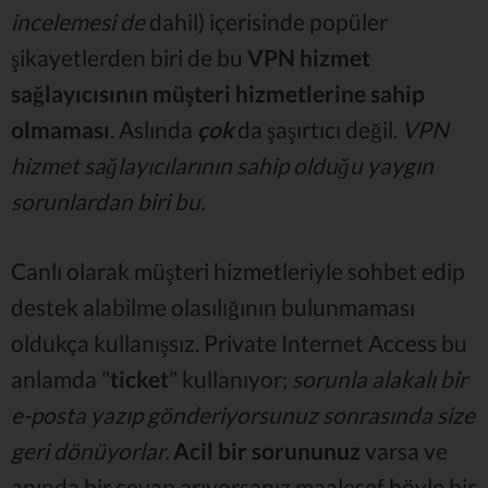
incelemesi de
dahil) içerisinde popüler
şikayetlerden biri de bu
VPN hizmet
sağlayıcısının müşteri hizmetlerine sahip
olmaması
. Aslında
çok
da şaşırtıcı değil.
VPN
hizmet sağlayıcılarının sahip olduğu yaygın
sorunlardan biri bu.
Canlı olarak müşteri hizmetleriyle sohbet edip
destek alabilme olasılığının bulunmaması
oldukça kullanışsız. Private Internet Access bu
anlamda "
ticket
" kullanıyor;
sorunla alakalı bir
e-posta yazıp gönderiyorsunuz sonrasında size
geri dönüyorlar.
Acil bir sorununuz
varsa ve
anında bir cevap arıyorsanız maalesef böyle bir