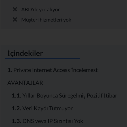
ABD'de yer alıyor
Müşteri hizmetleri yok
İçindekiler
1.
Private Internet Access İncelemesi:
AVANTAJLAR
1.1.
Yıllar Boyunca Süregelmiş Pozitif İtibar
1.2.
Veri Kaydı Tutmuyor
1.3.
DNS veya IP Sızıntısı Yok