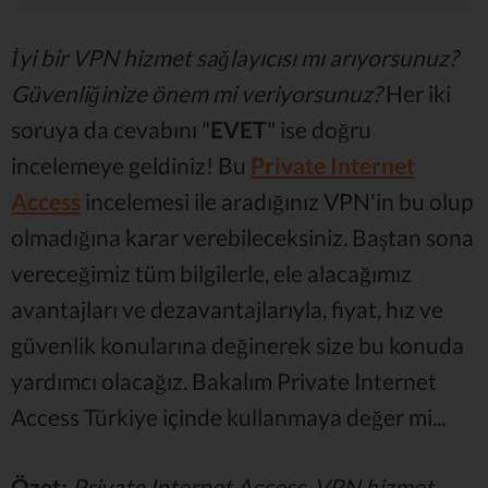
İyi bir VPN hizmet sağlayıcısı mı arıyorsunuz?
Güvenliğinize önem mi veriyorsunuz?
Her iki
soruya da cevabını "
EVET
" ise doğru
incelemeye geldiniz! Bu
Private Internet
Access
incelemesi ile aradığınız VPN'in bu olup
olmadığına karar verebileceksiniz. Baştan sona
vereceğimiz tüm bilgilerle, ele alacağımız
avantajları ve dezavantajlarıyla, fiyat, hız ve
güvenlik konularına değinerek size bu konuda
yardımcı olacağız. Bakalım Private Internet
Access Türkiye içinde kullanmaya değer mi...
Özet:
Private Internet Access, VPN hizmet