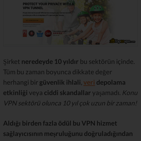
Şirket
neredeyde 10 yıldır
bu sektörün içinde.
Tüm bu zaman boyunca dikkate değer
herhangi bir
güvenlik ihlali
,
veri
depolama
etkinliği
veya
ciddi skandallar
yaşamadı.
Konu
VPN sektörü olunca 10 yıl çok uzun bir zaman!
Aldığı birden fazla ödül bu VPN hizmet
sağlayıcısının meşruluğunu doğruladığından