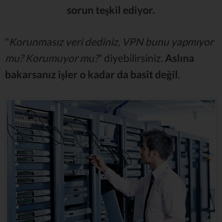
sorun teşkil ediyor.
"
Korunmasız veri dediniz, VPN bunu yapmıyor
mu? Korumuyor mu?
" diyebilirsiniz.
Aslına
bakarsanız işler o kadar da basit değil
.