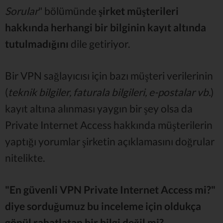
Sorular
" bölümünde
şirket müşterileri
hakkında herhangi bir bilginin kayıt altında
tutulmadığını
dile getiriyor.
Bir VPN sağlayıcısı için bazı müşteri verilerinin
(
teknik bilgiler, faturala bilgileri, e-postalar vb.
)
kayıt altına alınması yaygın bir şey olsa da
Private Internet Access hakkında müşterilerin
yaptığı yorumlar şirketin açıklamasını doğrular
nitelikte.
"En güvenli VPN Private Internet Access mi?"
diye sorduğumuz bu inceleme için oldukça
gönül rahatlatan bir bilgi değil mi?