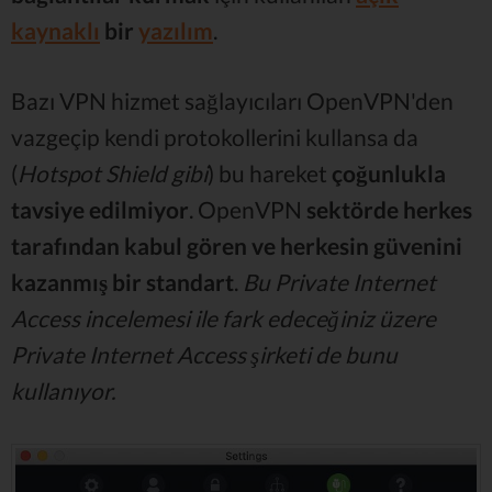
kaynaklı
bir
yazılım
.
Bazı VPN hizmet sağlayıcıları OpenVPN'den
vazgeçip kendi protokollerini kullansa da
(
Hotspot Shield gibi
) bu hareket
çoğunlukla
tavsiye edilmiyor
. OpenVPN
sektörde herkes
tarafından kabul gören ve herkesin güvenini
kazanmış bir standart
.
Bu Private Internet
Access incelemesi ile f
ark edeceğiniz üzere
Private Internet Access şirketi de bunu
kullanıyor.