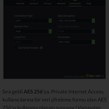
Sıra geldi
AES 256
'ya. Private Internet Access,
kullanıcılarına bir veri şifreleme formu olan AES
256'yı kullanma olanağı sunuyor (
Varsayılan