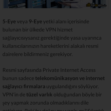
5-Eye
veya
9-Eye
yetki alanı içerisinde
bulunan bir ülkede VPN hizmet
sağlayıcısıysanız gerektiğinde yasa uyarınca
kullanıcılarınızın hareketlerini alakalı resmi
dairelere bildirmeniz gerekiyor.
Resmi sayfasında Private Internet Access
bunun sadece
telekomünikasyon ve internet
sağlayıcı firmalara
uygulandığını söylüyor.
VPN'in de
tüzel varlık
olduğundan böyle bir
şey yapmak zorunda olmadıklarını dile
getiriyor.
Peki bu doğru mu yanlış mı? Sıkıntılı