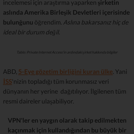
incelemesi için araştırma yaparken
şirketin
aslında Amerika Birleşik Devletleri içerisinde
bulunğunu
öğrendim.
Aslına bakarsanız hiç de
ideal bir durum değil.
Tablo: Private Internet Access'in ardındaki şirket hakkında bilgiler
ABD,
5-Eye gözetim birliğini kuran ülke
. Yani
İSS
'nizin topladığı tüm korunmasız veri
dünyanın her yerine dağıtılıyor. İlgilenen tüm
resmi daireler ulaşabiliyor.
VPN'ler en yaygın olarak takip edilmekten
kaçınmak için kullandığından bu büyük bir