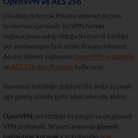
OpenVPN ve AES 256
Okuduğum birçok Private Internet Access
incelemesi içerisinde bu VPN hizmet
sağlayıcısının sahip olduğu iki önemli özelliğe
yer verilmediğini fark ettim. Private Internet
Access hizmet sağlayıcısı
OpenVPN protokolü
ve
AES 256-bit şifreleme
kullanıyor.
İnanılmaz özellikler değil mi? Bir anda duymak
ağır gelmiş olabilir gelin adım adım ele alalım.
OpenVPN
, sektördeki en yaygın ve en güvenli
VPN protokolü. İki parti arasında
güvenli
bağlantılar kurmak
için kullanılan
açık