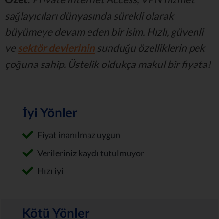
sağlayıcıları dünyasında sürekli olarak
büyümeye devam eden bir isim. Hızlı, güvenli
ve
sektör devlerinin
sunduğu özelliklerin pek
çoğuna sahip. Üstelik oldukça makul bir fiyata!
İyi Yönler
Fiyat inanılmaz uygun
Verileriniz kaydı tutulmuyor
Hızı iyi
Kötü Yönler