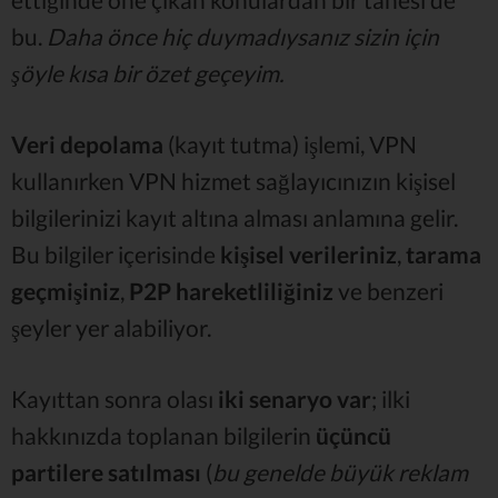
bu.
Daha önce hiç duymadıysanız sizin için
şöyle kısa bir özet geçeyim.
Veri depolama
(kayıt tutma) işlemi, VPN
kullanırken VPN hizmet sağlayıcınızın kişisel
bilgilerinizi kayıt altına alması anlamına gelir.
Bu bilgiler içerisinde
kişisel verileriniz
,
tarama
geçmişiniz
,
P2P hareketliliğiniz
ve benzeri
şeyler yer alabiliyor.
Kayıttan sonra olası
iki senaryo var
; ilki
hakkınızda toplanan bilgilerin
üçüncü
partilere satılması
(
bu genelde büyük reklam