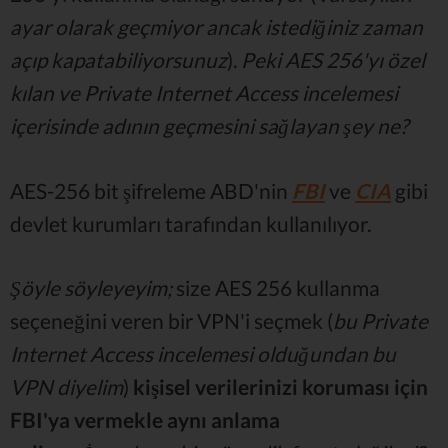
ayar olarak geçmiyor ancak istediğiniz zaman
açıp kapatabiliyorsunuz
).
Peki AES 256'yı özel
kılan ve Private Internet Access incelemesi
içerisinde adının geçmesini sağlayan şey ne?
AES-256 bit şifreleme ABD'nin
FBI
ve
CIA
gibi
devlet kurumları tarafından kullanılıyor.
Şöyle söyleyeyim;
size AES 256 kullanma
seçeneğini veren bir VPN'i seçmek (
bu Private
Internet Access incelemesi olduğundan bu
VPN diyelim
)
kişisel verilerinizi koruması için
FBI'ya vermekle aynı anlama