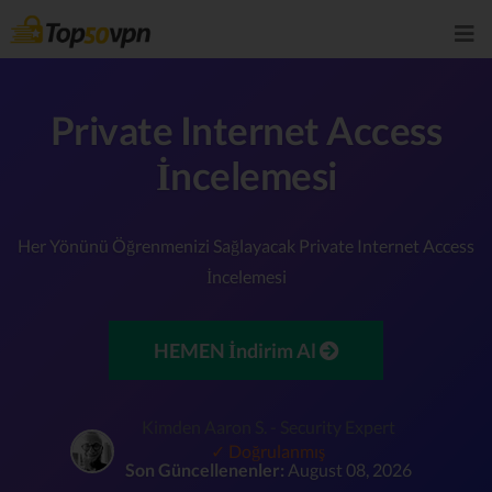
Private Internet Access
İncelemesi
Her Yönünü Öğrenmenizi Sağlayacak Private Internet Access
İncelemesi
HEMEN İndirim Al
Kimden Aaron S. - Security Expert
✓ Doğrulanmış
Son Güncellenenler:
August 08, 2026