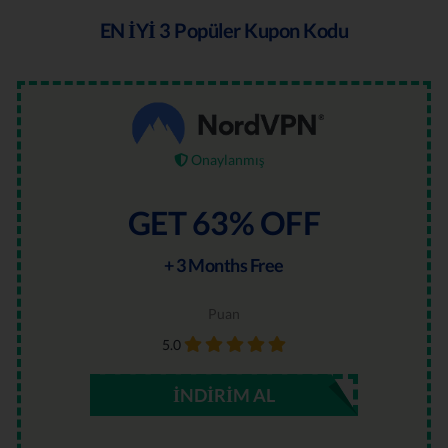
EN İYİ 3 Popüler Kupon Kodu
Onaylanmış
GET 63% OFF
+ 3 Months Free
Puan
5.0
İNDIRIM AL