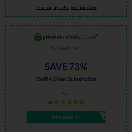
Tüm Sağlayıcı Kuponlarını Gör
Onaylanmış
SAVE 73%
On PIA 2-Year Subscription
Puan
4.9
İNDIRIM AL