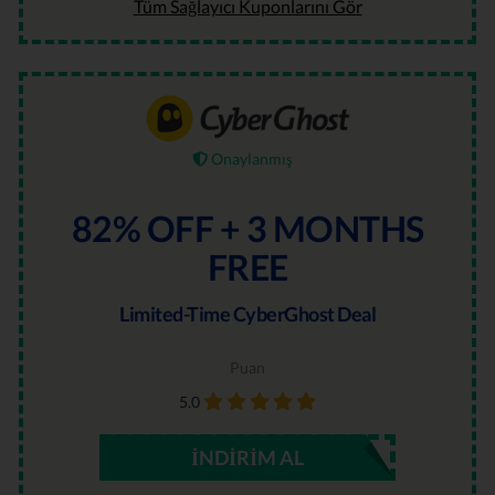
Tüm Sağlayıcı Kuponlarını Gör
Onaylanmış
82% OFF + 3 MONTHS
FREE
Limited-Time CyberGhost Deal
Puan
5.0
İNDIRIM AL