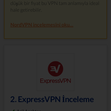
düşük bir fiyat bu VPN tam anlamıyla ideal
hale getirebilir.
NordVPN incelemesini oku...
2. ExpressVPN İnceleme