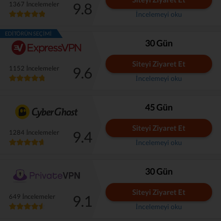
9.8
1367 İncelemeler
İncelemeyi oku
EDITÖRÜN SEÇIMI
30 Gün
Siteyi Ziyaret Et
9.6
1152 İncelemeler
İncelemeyi oku
45 Gün
Siteyi Ziyaret Et
9.4
1284 İncelemeler
İncelemeyi oku
30 Gün
Siteyi Ziyaret Et
9.1
649 İncelemeler
İncelemeyi oku