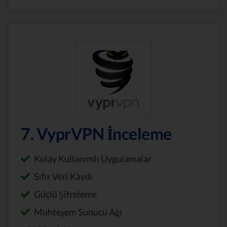
7. VyprVPN İnceleme
Kolay Kullanımlı Uygulamalar
Sıfır Veri Kaydı
Güçlü Şifreleme
Muhteşem Sunucu Ağı