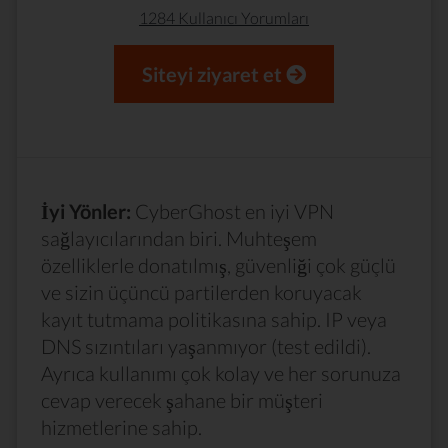
1284 Kullanıcı Yorumları
Siteyi ziyaret et
İyi Yönler:
CyberGhost en iyi VPN
sağlayıcılarından biri. Muhteşem
özelliklerle donatılmış, güvenliği çok güçlü
ve sizin üçüncü partilerden koruyacak
kayıt tutmama politikasına sahip. IP veya
DNS sızıntıları yaşanmıyor (test edildi).
Ayrıca kullanımı çok kolay ve her sorunuza
cevap verecek şahane bir müşteri
hizmetlerine sahip.