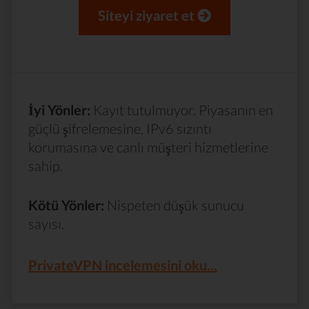
Siteyi ziyaret et
İyi Yönler:
Kayıt tutulmuyor. Piyasanın en
güçlü şifrelemesine, IPv6 sızıntı
korumasına ve canlı müşteri hizmetlerine
sahip.
Kötü Yönler:
Nispeten düşük sunucu
sayısı.
PrivateVPN incelemesini oku...