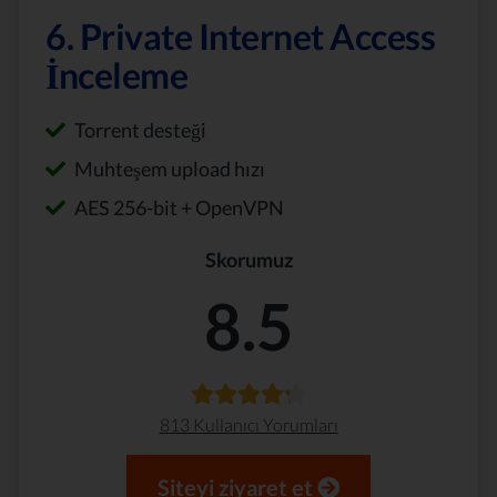
6. Private Internet Access
İnceleme
Torrent desteği
Muhteşem upload hızı
AES 256-bit + OpenVPN
Skorumuz
8.5
813 Kullanıcı Yorumları
Siteyi ziyaret et