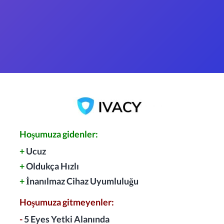
Hoşumuza gidenler:
+
Ucuz
+
Oldukça Hızlı
+
İnanılmaz Cihaz Uyumluluğu
Hoşumuza gitmeyenler:
-
5 Eyes Yetki Alanında