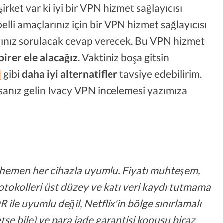
şirket var ki iyi bir VPN hizmet sağlayıcısı
 belli amaçlarınız için bir VPN hizmet sağlayıcısı
ınız sorulacak cevap verecek. Bu VPN hizmet
birer ele alacağız
. Vaktiniz boşa gitsin
N
gibi
daha iyi alternatifler
tavsiye edebilirim.
ysanız gelin Ivacy VPN incelemesi yazımıza
 hemen her cihazla uyumlu. Fiyatı muhteşem,
protokolleri üst düzey ve katı veri kaydı tutmama
ile uyumlu değil, Netflix'in bölge sınırlamalı
etse bile) ve para iade garantisi konusu biraz