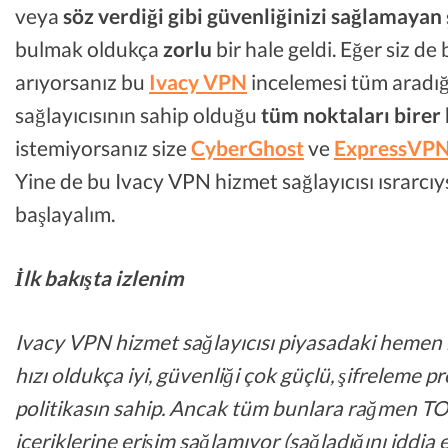
veya
söz verdiği gibi güvenliğinizi sağlamayan
bulmak oldukça
zorlu
bir hale geldi. Eğer siz de
arıyorsanız bu
Ivacy VPN
incelemesi tüm aradığ
sağlayıcısının sahip olduğu
tüm noktaları birer 
istemiyorsanız size
CyberGhost
ve
ExpressVP
Yine de bu Ivacy VPN hizmet sağlayıcısı ısrarcı
başlayalım.
İlk bakışta izlenim
Ivacy VPN hizmet sağlayıcısı piyasadaki hemen
hızı oldukça iyi, güvenliği çok güçlü, şifreleme 
politikasın sahip. Ancak tüm bunlara rağmen TOR 
içeriklerine erişim sağlamıyor (sağladığını iddia 