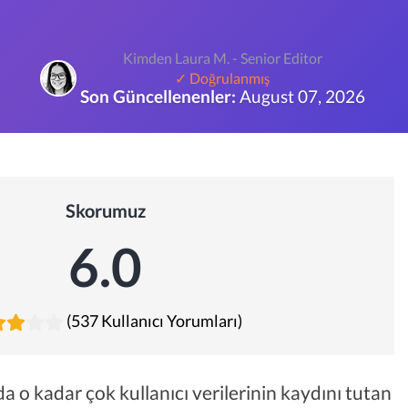
Kimden Laura M. - Senior Editor
✓ Doğrulanmış
Son Güncellenenler:
August 07, 2026
Skorumuz
6.0
(537 Kullanıcı Yorumları)
o kadar çok kullanıcı verilerinin kaydını tutan