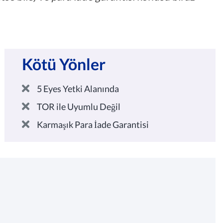
Kötü Yönler
5 Eyes Yetki Alanında
TOR ile Uyumlu Değil
Karmaşık Para İade Garantisi