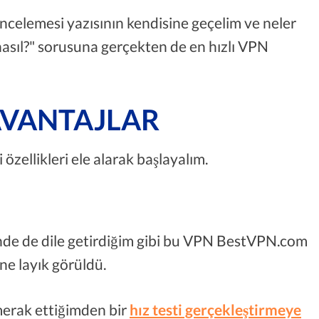
incelemesi yazısının kendisine geçelim ve neler
asıl?" sorusuna gerçekten de en hızlı VPN
 AVANTAJLAR
özellikleri ele alarak başlayalım.
de de dile getirdiğim gibi bu VPN BestVPN.com
ne layık görüldü.
merak ettiğimden bir
hız testi gerçekleştirmeye