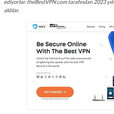
ediyorlar. theBestVPN.com tarafından 2023 yılın
aldılar.