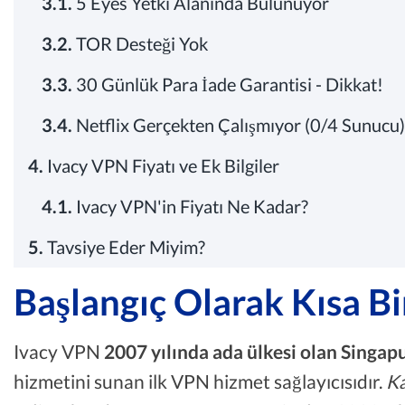
3.1.
5 Eyes Yetki Alanında Bulunuyor
3.2.
TOR Desteği Yok
3.3.
30 Günlük Para İade Garantisi - Dikkat!
3.4.
Netflix Gerçekten Çalışmıyor (0/4 Sunucu)
4.
Ivacy VPN Fiyatı ve Ek Bilgiler
4.1.
Ivacy VPN'in Fiyatı Ne Kadar?
5.
Tavsiye Eder Miyim?
Başlangıç Olarak Kısa Bi
Ivacy VPN
2007 yılında ada ülkesi olan Singap
hizmetini sunan ilk VPN hizmet sağlayıcısıdır.
Ka