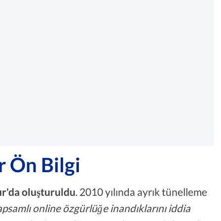
r Ön Bilgi
ur'da oluşturuldu
. 2010 yılında ayrık tünelleme
psamlı online özgürlüğe inandıklarını iddia