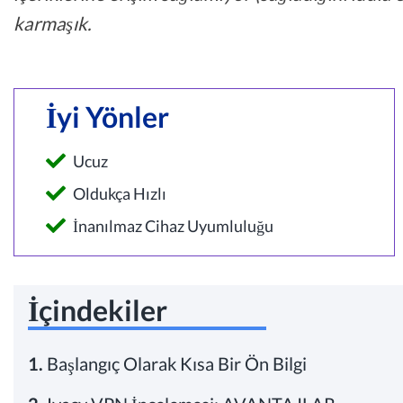
karmaşık.
İyi Yönler
Ucuz
Oldukça Hızlı
İnanılmaz Cihaz Uyumluluğu
İçindekiler
1.
Başlangıç Olarak Kısa Bir Ön Bilgi