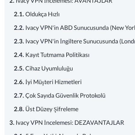
2.
Ivacy VPN İncelemesi: AVANTAJLAR
2.1.
Oldukça Hızlı
2.2.
Ivacy VPN'in ABD Sunucusunda (New York
2.3.
Ivacy VPN'in İngiltere Sunucusunda (Lond
2.4.
Kayıt Tutmama Politikası
2.5.
Cihaz Uyumluluğu
2.6.
İyi Müşteri Hizmetleri
2.7.
Çok Sayıda Güvenlik Protokolü
2.8.
Üst Düzey Şifreleme
3.
Ivacy VPN İncelemesi: DEZAVANTAJLAR