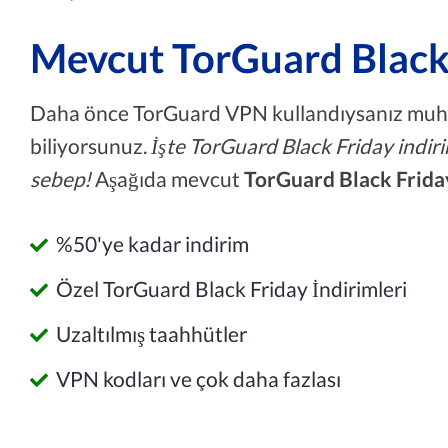
Mevcut TorGuard Black 
Daha önce TorGuard VPN kullandıysanız mu
biliyorsunuz.
İşte TorGuard Black Friday indirim
sebep!
Aşağıda mevcut
TorGuard Black Friday
%50'ye kadar indirim
Özel TorGuard Black Friday İndirimleri
Uzaltılmış taahhütler
VPN kodları ve çok daha fazlası