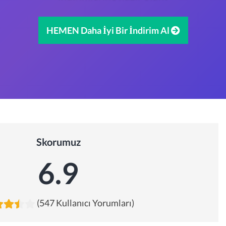
HEMEN Daha İyi Bir İndirim Al
Skorumuz
6.9
(547 Kullanıcı Yorumları)