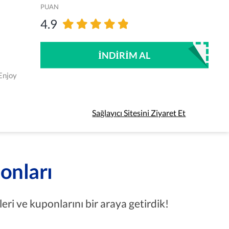
PUAN
4.9
İNDIRIM AL
Enjoy
Sağlayıcı Sitesini Ziyaret Et
onları
ri ve kuponlarını bir araya getirdik!