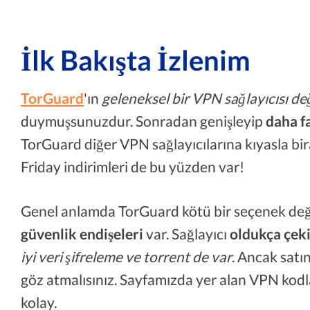
İlk Bakışta İzlenim
TorGuard
'ın
geleneksel bir VPN sağlayıcısı de
duymuşsunuzdur. Sonradan genişleyip
daha f
TorGuard diğer VPN sağlayıcılarına kıyasla bir
Friday indirimleri de bu yüzden var!
Genel anlamda TorGuard kötü bir seçenek değ
güvenlik endişeleri
var. Sağlayıcı
oldukça çeki
iyi veri şifreleme ve torrent de var
. Ancak sat
göz atmalısınız. Sayfamızda yer alan VPN kodlar
kolay.