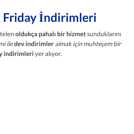
Friday İndirimleri
htelen
oldukça pahalı bir hizmet
sunduklarını
i ile
dev indirimler
almak için muhteşem bir
 indirimleri
yer alıyor.