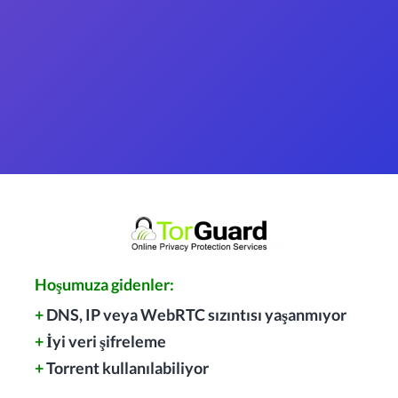
Hoşumuza gidenler:
+
DNS, IP veya WebRTC sızıntısı yaşanmıyor
+
İyi veri şifreleme
+
Torrent kullanılabiliyor