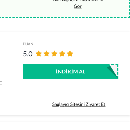
Gör
PUAN
5.0
İNDIRIM AL
E
Sağlayıcı Sitesini Ziyaret Et