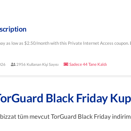
scription
ay as low as $2.50/month with this Private Internet Access coupon. 
Sadece 44 Tane Kaldı
2026
2956 Kullanan Kişi Sayısı
orGuard Black Friday Kup
n bizzat tüm mevcut TorGuard Black Friday indirimle