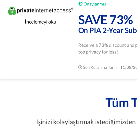
Onaylanmış
SAVE 73%
İncelemeyi oku
On PIA 2-Year Sub
Receive a 73% discount and p
top privacy for less!
Son Kullanma Tarihi : 11/08/
Tüm T
İşinizi kolaylaştırmak istediğimizde