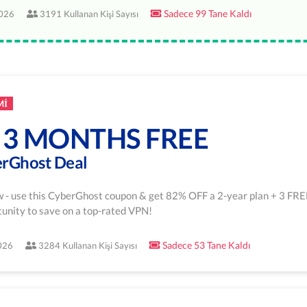
Sadece 99 Tane Kaldı
2026
3191 Kullanan Kişi Sayısı
MI
+ 3 MONTHS FREE
erGhost Deal
ow - use this CyberGhost coupon & get 82% OFF a 2-year plan + 3 FRE
tunity to save on a top-rated VPN!
Sadece 53 Tane Kaldı
2026
3284 Kullanan Kişi Sayısı