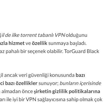
ğil de ilke torrent tabanlı VPN
olduğunu
azla hizmet
ve
özellik
sunmaya başladı.
az pahalı bir seçenek olabilir. TorGuard Black
il ancak veri güvenliği konusunda
bazı
ci bazı özellikler
sunuyor;
bunların içerisinde
ın almadan önce
şirketin gizlilik politikalarına
ı ile iyi bir VPN sağlayıcısına sahip olmak çok