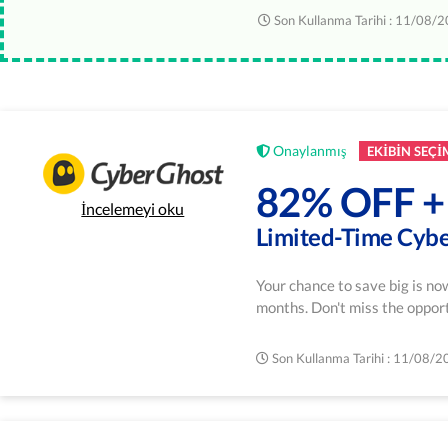
Son Kullanma Tarihi : 11/08/
Onaylanmış
EKIBIN SEÇI
82% OFF 
İncelemeyi oku
Limited-Time Cyb
Your chance to save big is n
months. Don't miss the oppor
Son Kullanma Tarihi : 11/08/